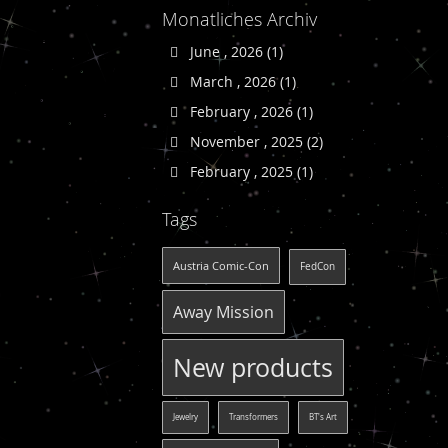
Monatliches Archiv
June , 2026 (1)
March , 2026 (1)
February , 2026 (1)
November , 2025 (2)
February , 2025 (1)
Tags
Austria Comic-Con
FedCon
Away Mission
New products
Jewelry
Transformers
BT's Art