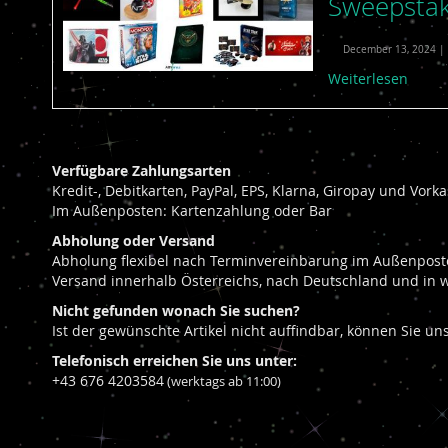
Sweepstake
December 13, 2024 | V
Weiterlesen
Verfügbare Zahlungsarten
Kredit-, Debitkarten, PayPal, EPS, Klarna, Giropay und Vor
Im Außenposten: Kartenzahlung oder Bar
Abholung oder Versand
Abholung flexibel nach Terminvereinbarung im Außenposte
Versand innerhalb Österreichs, nach Deutschland und in 
Nicht gefunden wonach Sie suchen?
Ist der gewünschte Artikel nicht auffindbar, können Sie u
Telefonisch erreichen Sie uns unter:
+43 676 4203584
(werktags ab 11:00)