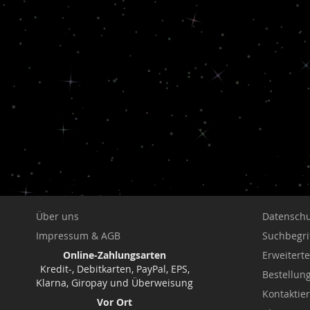
Über uns
Datenschu
Impressum & AGB
Suchbegri
Online-Zahlungsarten
Erweitert
Kredit-, Debitkarten, PayPal, EPS,
Bestellu
Klarna, Giropay und Überweisung
Kontaktie
Vor Ort