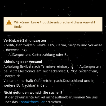
Wir können keine Produkte entsprechend dieser Auswahl
finden
Verfügbare Zahlungsarten
Kredit-, Debitkarten, PayPal, EPS, Klarna, Giropay und Vorkasse
(Überweisung)
Im Außenposten: Kartenzahlung oder Bar
Abholung oder Versand
Abholung flexibel nach Terminvereinbarung im Außenposten
bei MCO Electronics am Teichäckerweg 1, 7051 Großhöflein,
Österreich.
Versand innerhalb Österreichs, nach Deutschland und in
weitere EU-Nachbarländer.
Nicht gefunden wonach Sie suchen?
Ist der gewünschte Artikel nicht auffindbar, können Sie uns
über das
Kontaktformular
erreichen.