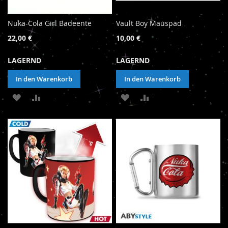
Nuka-Cola Girl Badeente
Vault Boy Mauspad
22,00 €
10,00 €
LAGERND
LAGERND
In den Warenkorb
In den Warenkorb
ZUR
ZUR
ZUR
ZUR
WUNSCHLISTE
VERGLEICHSLISTE
WUNSCHLISTE
VERGLEICHSLISTE
HINZUFÜGEN
HINZUFÜGEN
HINZUFÜGEN
HINZUFÜGEN