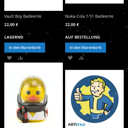
Vault Boy Badeente
Nuka-Cola T-51 Badeente
22,00 €
22,00 €
LAGERND
AUF BESTELLUNG
In den Warenkorb
In den Warenkorb
ZUR
ZUR
ZUR
ZUR
WUNSCHLISTE
VERGLEICHSLISTE
WUNSCHLISTE
VERGLEICHSLISTE
HINZUFÜGEN
HINZUFÜGEN
HINZUFÜGEN
HINZUFÜGEN