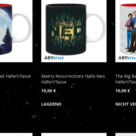
ad Häferl/Tasse
Matrix Resurrections Hallo Neo
The Big B
Häferl/Tasse
Häferl/Ta
10,00 €
10,00 €
LAGERND
NICHT V