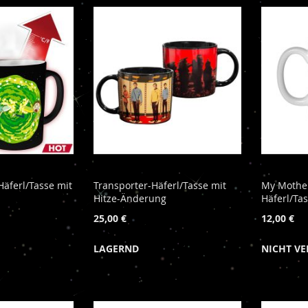
Häferl/Tasse mit
Transporter-Häferl/Tasse mit
My Mothe
Hitze-Änderung
Häferl/Ta
25,00 €
12,00 €
LAGERND
NICHT V