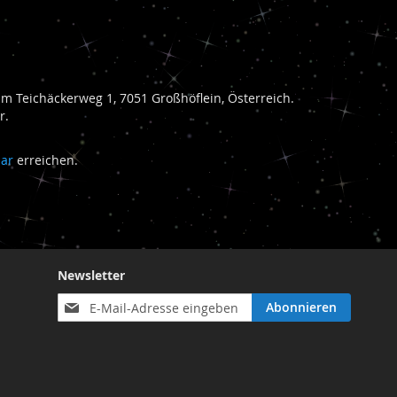
 Teichäckerweg 1, 7051 Großhöflein, Österreich.
r.
lar
erreichen.
Newsletter
Anmeldung
Abonnieren
zum
Newsletter: