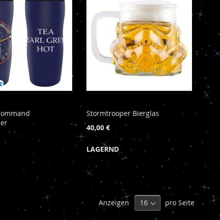
t Command
Stormtrooper Bierglas
her
40,00 €
LAGERND
Anzeigen
pro Seite