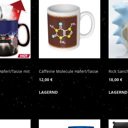
Häferl/Tasse mit
Caffeine Molecule Häferl/Tasse
Rick Sanc
12,00 €
18,00 €
LAGERND
LAGERND