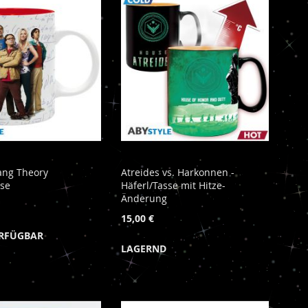
ang Theory
Atreides vs. Harkonnen -
sse
Häferl/Tasse mit Hitze-
Änderung
15,00 €
ERFÜGBAR
LAGERND