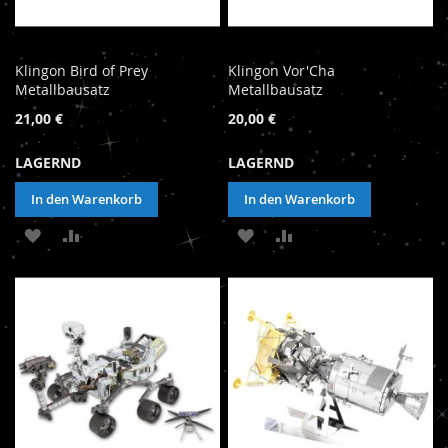
Klingon Bird of Prey
Klingon Vor'Cha
Metallbausatz
Metallbausatz
21,00 €
20,00 €
LAGERND
LAGERND
In den Warenkorb
In den Warenkorb
ZUR
ZUR
ZUR
ZUR
WUNSCHLISTE
VERGLEICHSLISTE
WUNSCHLISTE
VERGLEICHSLISTE
HINZUFÜGEN
HINZUFÜGEN
HINZUFÜGEN
HINZUFÜGEN