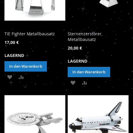
TIE Fighter Metallbausatz
Sternenzerstörer
Metallbausatz
17,00 €
20,00 €
LAGERND
LAGERND
In den Warenkorb
In den Warenkorb
ZUR
ZUR
ZUR
ZUR
WUNSCHLISTE
VERGLEICHSLISTE
WUNSCHLISTE
VERGLEICHSLISTE
HINZUFÜGEN
HINZUFÜGEN
HINZUFÜGEN
HINZUFÜGEN