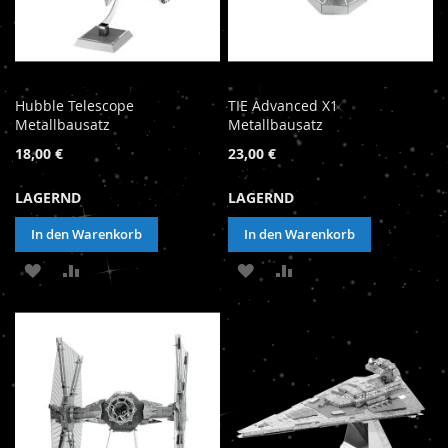
Hubble Telescope
TIE Advanced X1
Metallbausatz
Metallbausatz
18,00 €
23,00 €
LAGERND
LAGERND
In den Warenkorb
In den Warenkorb
ZUR
ZUR
ZUR
ZUR
WUNSCHLISTE
VERGLEICHSLISTE
WUNSCHLISTE
VERGLEICHSLISTE
HINZUFÜGEN
HINZUFÜGEN
HINZUFÜGEN
HINZUFÜGEN