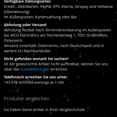
Verfügbare Zahlungsarten
Seite
Kredit-, Debitkarten, PayPal, EPS, Klarna, Giropay und Vorkasse
(Überweisung)
Im Außenposten: Kartenzahlung oder Bar
Abholung oder Versand
Abholung flexibel nach Terminvereinbarung im Außenposten
bei MCO Electronics am Teichäckerweg 1, 7051 Großhöflein,
Österreich.
Versand innerhalb Österreichs, nach Deutschland und in
weitere EU-Nachbarländer.
Nicht gefunden wonach Sie suchen?
Ist der gewünschte Artikel nicht auffindbar, können Sie uns
über das
Kontaktformular
erreichen.
Telefonisch erreichen Sie uns unter:
+43 676 4203584
(werktags ab 11:00)
Produkte vergleichen
Sie haben keine Artikel in Ihrer Vergleichsliste