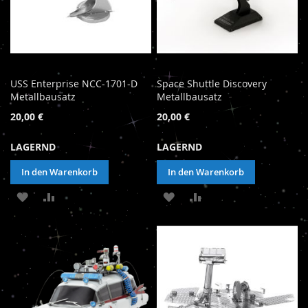
USS Enterprise NCC-1701-D
Space Shuttle Discovery
Metallbausatz
Metallbausatz
20,00 €
20,00 €
LAGERND
LAGERND
In den Warenkorb
In den Warenkorb
ZUR
ZUR
ZUR
ZUR
WUNSCHLISTE
VERGLEICHSLISTE
WUNSCHLISTE
VERGLEICHSLISTE
HINZUFÜGEN
HINZUFÜGEN
HINZUFÜGEN
HINZUFÜGEN