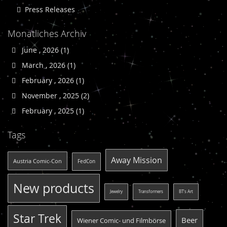
Press Releases
Monatliches Archiv
June , 2026 (1)
March , 2026 (1)
February , 2026 (1)
November , 2025 (2)
February , 2025 (1)
Tags
Away Mission
Austria Comic-Con
FedCon
New products
Jewelry
Transformers
BT's Art
Star Trek
Beer
Wiener Comic- und Filmbörse