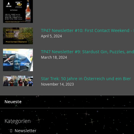
April 5, 2024
March 18, 2024
Star Trek: 50 Jahre in Österreich und ein Bier
November 14, 2023
Neueste
Kategorien
Newsletter