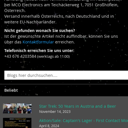
bei MCO Electronics am Teichäckerweg 1, 7051 Großhöflein,
Österreich.
Versand innerhalb Österreichs, nach Deutschland und in
weitere EU-Nachbarländer.
Nicht gefunden wonach Sie suchen?
Ist der gewünschte Artikel nicht auffindbar, können Sie uns
über das
Kontaktformular
erreichen.
Telefonisch erreichen Sie uns unter:
+43 676 4203584
(werktags ab 11:00)
Beliebt
Star Trek: 50 Years in Austria and a Beer
November 14, 2023
Aktion/Sale: Captain's Lager - First Contact M
April 8, 2024