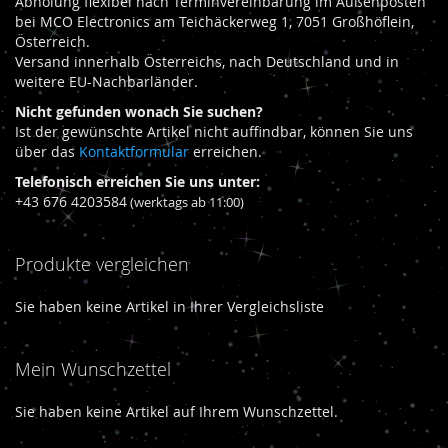
Abholung flexibel nach Terminvereinbarung im Außenposten
bei MCO Electronics am Teichäckerweg 1, 7051 Großhöflein,
Österreich.
Versand innerhalb Österreichs, nach Deutschland und in
weitere EU-Nachbarländer.
Nicht gefunden wonach Sie suchen?
Ist der gewünschte Artikel nicht auffindbar, können Sie uns
über das
Kontaktformular
erreichen.
Telefonisch erreichen Sie uns unter:
+43 676 4203584
(werktags ab 11:00)
Produkte vergleichen
Sie haben keine Artikel in Ihrer Vergleichsliste
Mein Wunschzettel
Sie haben keine Artikel auf Ihrem Wunschzettel.