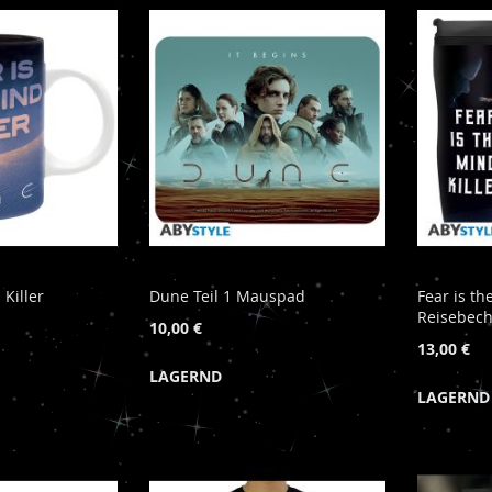
 Killer
Dune Teil 1 Mauspad
Fear is th
Reisebec
10,00 €
13,00 €
LAGERND
LAGERND