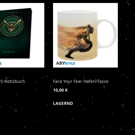
A5-Notizbuch
Face Your Fear Häferl/Tasse
10,00 €
LAGERND