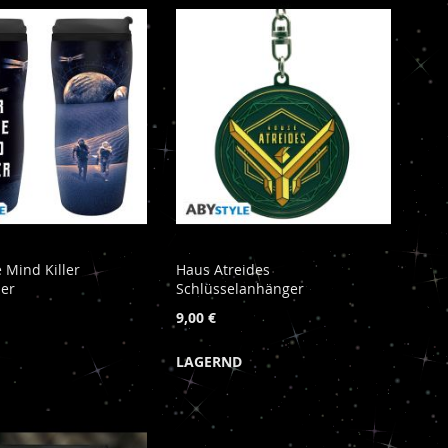
e Mind Killer
Haus Atreides
her
Schlüsselanhänger
9,00 €
LAGERND