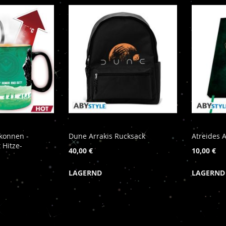
rkonnen -
Dune Arrakis Rucksack
Atreides 
 Hitze-
40,00 €
10,00 €
LAGERND
LAGERND