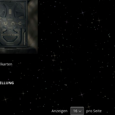
lkarten
TELLUNG
Anzeigen
pro Seite