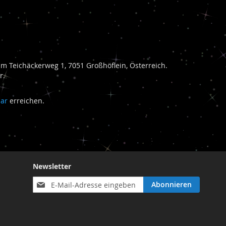
 Teichäckerweg 1, 7051 Großhöflein, Österreich.
r.
lar
erreichen.
Newsletter
Anmeldung
Abonnieren
zum
Newsletter: