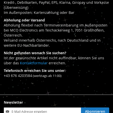
Kredit-, Debitkarten, PayPal, EPS, Klarna, Giropay und Vorkasse
(Überweisung)
Im Außenposten: Kartenzahlung oder Bar
Abholung oder Versand
Abholung flexibel nach Terminvereinbarung im Außenposten
bei MCO Electronics am Teichäckerweg 1, 7051 Großhöflein,
Österreich.
Versand innerhalb Österreichs, nach Deutschland und in
weitere EU-Nachbarländer.
Nicht gefunden wonach Sie suchen?
Ist der gewünschte Artikel nicht auffindbar, können Sie uns
über das
Kontaktformular
erreichen.
Telefonisch erreichen Sie uns unter:
+43 676 4203584
(werktags ab 11:00)
Newsletter
Anmeldung
Abonnieren