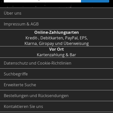
zum
Newsletter:
Über uns
Impressum & AGB
Online-Zahlungsarten
Kredit-, Debitkarten, PayPal, EPS,
Klarna, Giropay und Überweisung
Vor Ort
Kartenzahlung & Bar
Datenschutz und Cookie-Richtlinien
Suchbegriffe
Erweiterte Suche
Bestellungen und Rücksendungen
Kontaktieren Sie uns