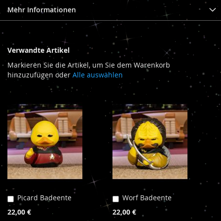
Mehr Informationen
Verwandte Artikel
Markieren Sie die Artikel, um Sie dem Warenkorb
hinzuzufügen oder
Alle auswählen
Picard Badeente
Worf Badeente
In
In
den
den
22,00 €
22,00 €
Warenkorb
Warenkorb