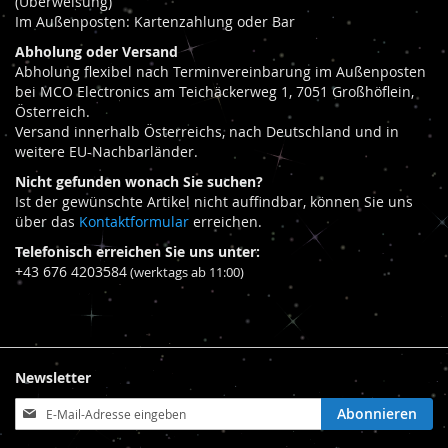
(Überweisung)
Im Außenposten: Kartenzahlung oder Bar
Abholung oder Versand
Abholung flexibel nach Terminvereinbarung im Außenposten
bei MCO Electronics am Teichäckerweg 1, 7051 Großhöflein,
Österreich.
Versand innerhalb Österreichs, nach Deutschland und in
weitere EU-Nachbarländer.
Nicht gefunden wonach Sie suchen?
Ist der gewünschte Artikel nicht auffindbar, können Sie uns
über das
Kontaktformular
erreichen.
Telefonisch erreichen Sie uns unter:
+43 676 4203584
(werktags ab 11:00)
Newsletter
Anmeldung
Abonnieren
zum
Newsletter: