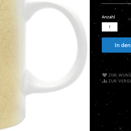
Anzahl
In de
ZUR WUNS
ZUR VERG