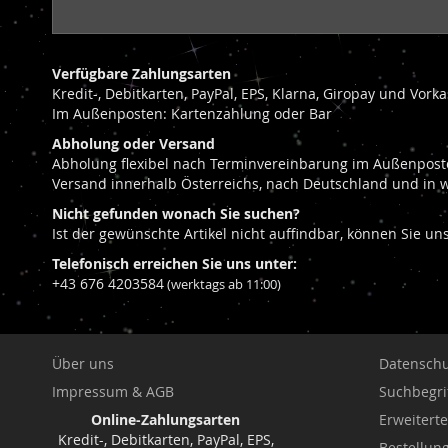
Verfügbare Zahlungsarten
Kredit-, Debitkarten, PayPal, EPS, Klarna, Giropay und Vor
Im Außenposten: Kartenzahlung oder Bar
Abholung oder Versand
Abholung flexibel nach Terminvereinbarung im Außenposte
Versand innerhalb Österreichs, nach Deutschland und in 
Nicht gefunden wonach Sie suchen?
Ist der gewünschte Artikel nicht auffindbar, können Sie u
Telefonisch erreichen Sie uns unter:
+43 676 4203584
(werktags ab 11:00)
Über uns
Datenschu
Impressum & AGB
Suchbegri
Online-Zahlungsarten
Erweitert
Kredit-, Debitkarten, PayPal, EPS,
Bestellu