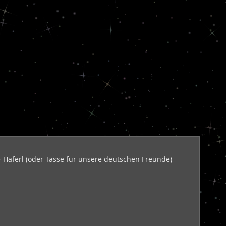
Häferl (oder Tasse für unsere deutschen Freunde)