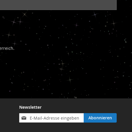
rreich.
Newsletter
Anmeldung
Abonnieren
zum
Newsletter: