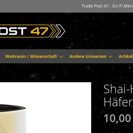
Trade Post 47 - Sci-Fi Me
Weltraum / Wissenschaft
Andere Universen
Artike
Shai
Häfer
10,00