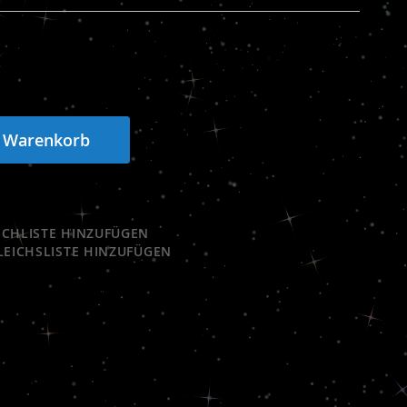
n Warenkorb
CHLISTE HINZUFÜGEN
LEICHSLISTE HINZUFÜGEN