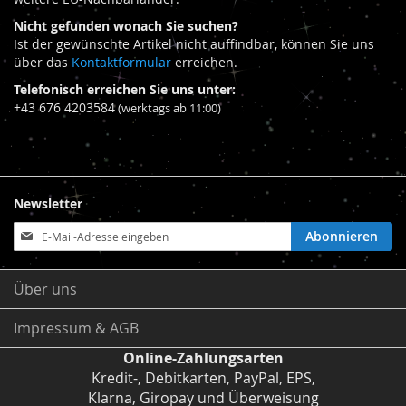
Nicht gefunden wonach Sie suchen?
Ist der gewünschte Artikel nicht auffindbar, können Sie uns
über das
Kontaktformular
erreichen.
Telefonisch erreichen Sie uns unter:
+43 676 4203584
(werktags ab 11:00)
Newsletter
Anmeldung
Abonnieren
zum
Newsletter:
Über uns
Impressum & AGB
Online-Zahlungsarten
Kredit-, Debitkarten, PayPal, EPS,
Klarna, Giropay und Überweisung