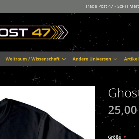
Trade Post 47 - Sci-Fi Me
Weltraum / Wissenschaft
Andere Universen
Artike
Ghost
25,00
Größe