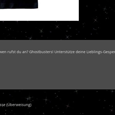
wen rufst du an? Ghostbusters! Unterstütze deine Lieblings-Gespen
kasse (Überweisung)