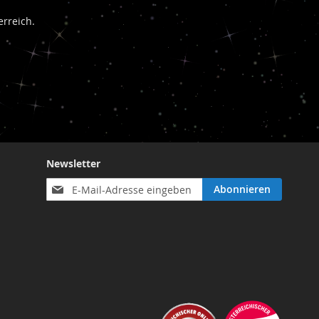
rreich.
Newsletter
Anmeldung
Abonnieren
zum
Newsletter: