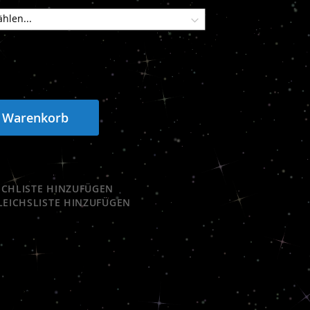
n Warenkorb
CHLISTE HINZUFÜGEN
LEICHSLISTE HINZUFÜGEN