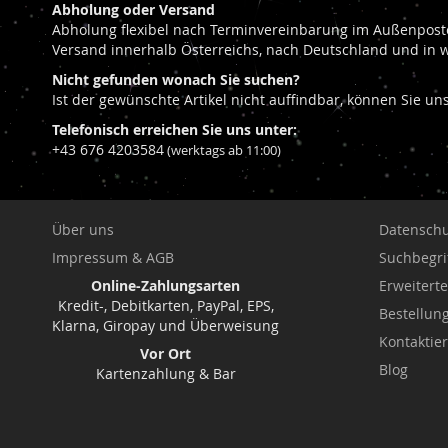
Abholung oder Versand
Abholung flexibel nach Terminvereinbarung im Außenposte
Versand innerhalb Österreichs, nach Deutschland und in 
Nicht gefunden wonach Sie suchen?
Ist der gewünschte Artikel nicht auffindbar, können Sie u
Telefonisch erreichen Sie uns unter:
+43 676 4203584
(werktags ab 11:00)
Über uns
Datenschu
Impressum & AGB
Suchbegri
Online-Zahlungsarten
Erweitert
Kredit-, Debitkarten, PayPal, EPS,
Bestellu
Klarna, Giropay und Überweisung
Kontaktie
Vor Ort
Blog
Kartenzahlung & Bar