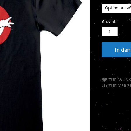
Anzahl
In de
ZUR WUNS
ZUR VERG