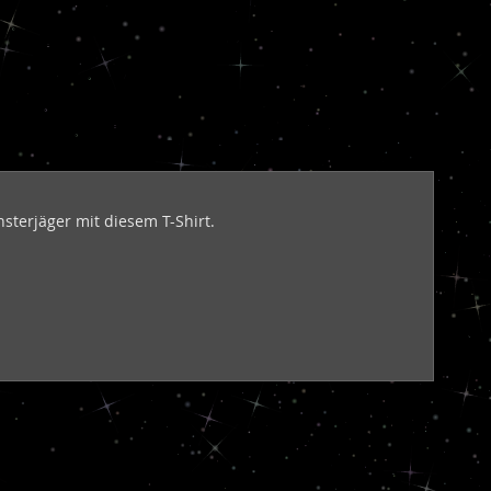
sterjäger mit diesem T-Shirt.