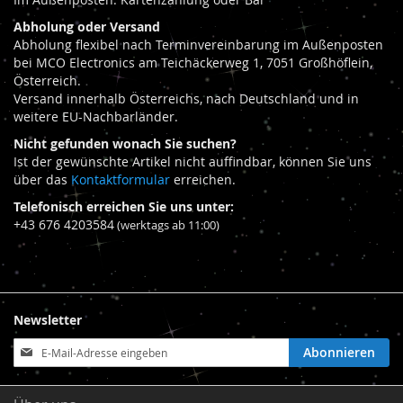
Abholung oder Versand
Abholung flexibel nach Terminvereinbarung im Außenposten
bei MCO Electronics am Teichäckerweg 1, 7051 Großhöflein,
Österreich.
Versand innerhalb Österreichs, nach Deutschland und in
weitere EU-Nachbarländer.
Nicht gefunden wonach Sie suchen?
Ist der gewünschte Artikel nicht auffindbar, können Sie uns
über das
Kontaktformular
erreichen.
Telefonisch erreichen Sie uns unter:
+43 676 4203584
(werktags ab 11:00)
Newsletter
Anmeldung
Abonnieren
zum
Newsletter: