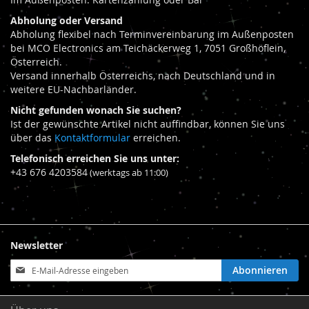
Abholung oder Versand
Abholung flexibel nach Terminvereinbarung im Außenposten
bei MCO Electronics am Teichäckerweg 1, 7051 Großhöflein,
Österreich.
Versand innerhalb Österreichs, nach Deutschland und in
weitere EU-Nachbarländer.
Nicht gefunden wonach Sie suchen?
Ist der gewünschte Artikel nicht auffindbar, können Sie uns
über das
Kontaktformular
erreichen.
Telefonisch erreichen Sie uns unter:
+43 676 4203584
(werktags ab 11:00)
Newsletter
Anmeldung
Abonnieren
zum
Newsletter: