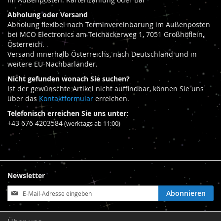
Abholung oder Versand
Abholung flexibel nach Terminvereinbarung im Außenposten
bei MCO Electronics am Teichäckerweg 1, 7051 Großhöflein,
Österreich.
Versand innerhalb Österreichs, nach Deutschland und in
weitere EU-Nachbarländer.
Nicht gefunden wonach Sie suchen?
Ist der gewünschte Artikel nicht auffindbar, können Sie uns
über das
Kontaktformular
erreichen.
Telefonisch erreichen Sie uns unter:
+43 676 4203584
(werktags ab 11:00)
Newsletter
Anmeldung
Abonnieren
zum
Newsletter: