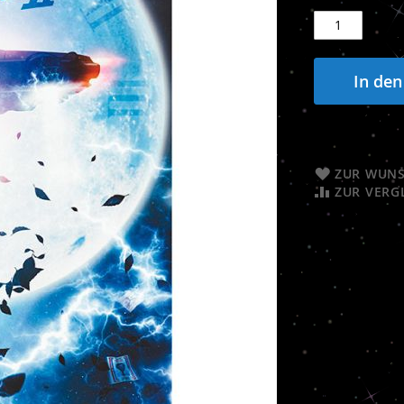
In de
ZUR WUNS
ZUR VERG