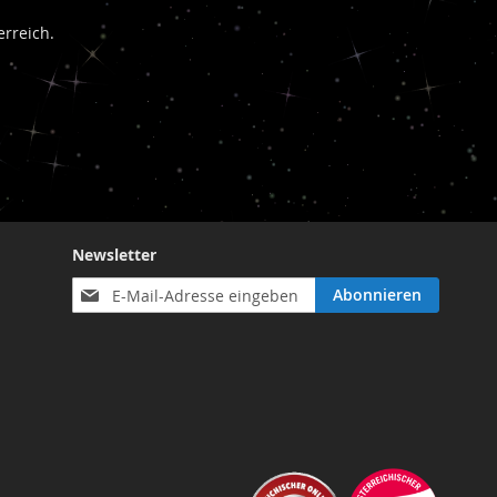
rreich.
Newsletter
Anmeldung
Abonnieren
zum
Newsletter: