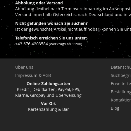
Abholung oder Versand
Abholung flexibel nach Terminvereinbarung im Außenposte
Versand innerhalb Österreichs, nach Deutschland und in 
Nicht gefunden wonach Sie suchen?
Ist der gewünschte Artikel nicht auffindbar, können Sie u
Telefonisch erreichen Sie uns unter:
+43 676 4203584
(werktags ab 11:00)
Über uns
Datenschu
Impressum & AGB
Suchbegri
Online-Zahlungsarten
Erweitert
Kredit-, Debitkarten, PayPal, EPS,
Bestellu
Klarna, Giropay und Überweisung
Kontaktie
Vor Ort
Blog
Kartenzahlung & Bar