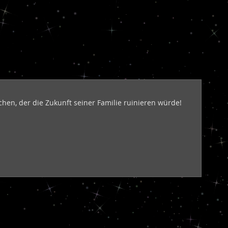
hen, der die Zukunft seiner Familie ruinieren würde!