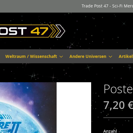
Trade Post 47 - Sci-Fi Me
Weltraum / Wissenschaft
Andere Universen
Artike
Poste
7,20 
Anzahl