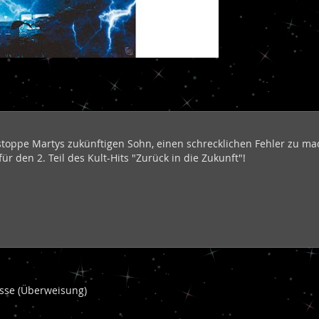
stoppe Martys zukünftigen Sohn, einen schrecklichen Fehler zu mac
r den 2. Teil des Kult-Hits "Zurück in die Zukunft"!
kasse (Überweisung)