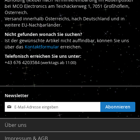
bei MCO Electronics am Teichäckerweg 1, 7051 Großhöflein,
Österreich.
Versand innerhalb Österreichs, nach Deutschland und in
weitere EU-Nachbarländer.
Nicht gefunden wonach Sie suchen?
Ist der gewünschte Artikel nicht auffindbar, können Sie uns
über das
Kontaktformular
erreichen.
Telefonisch erreichen Sie uns unter:
+43 676 4203584
(werktags ab 11:00)
Newsletter
Anmeldung
Abonnieren
zum
Newsletter:
Über uns
Impressum & AGB