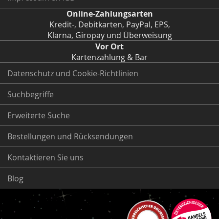
Online-Zahlungsarten
Kredit-, Debitkarten, PayPal, EPS,
Klarna, Giropay und Überweisung
Vor Ort
Kartenzahlung & Bar
Datenschutz und Cookie-Richtlinien
Suchbegriffe
Erweiterte Suche
Bestellungen und Rücksendungen
Kontaktieren Sie uns
Blog