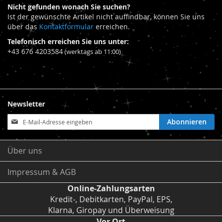
Nicht gefunden wonach Sie suchen?
Ist der gewünschte Artikel nicht auffindbar, können Sie uns
über das
Kontaktformular
erreichen.
Telefonisch erreichen Sie uns unter:
+43 676 4203584
(werktags ab 11:00)
Newsletter
Anmeldung
Abonnieren
zum
Newsletter:
Über uns
Impressum & AGB
Online-Zahlungsarten
Kredit-, Debitkarten, PayPal, EPS,
Klarna, Giropay und Überweisung
Vor Ort