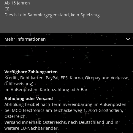
Ab 15 Jahren
CE
Dies ist ein Sammlergegenstand, kein Spielzeug.
Mehr Informationen
Verfügbare Zahlungsarten
Kredit-, Debitkarten, PayPal, EPS, Klarna, Giropay und Vorkasse
(Überweisung)
Im Außenposten: Kartenzahlung oder Bar
Abholung oder Versand
Abholung flexibel nach Terminvereinbarung im Außenposten
bei MCO Electronics am Teichäckerweg 1, 7051 Großhöflein,
Österreich.
Versand innerhalb Österreichs, nach Deutschland und in
weitere EU-Nachbarländer.