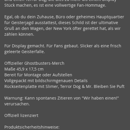
Stück machen, es ist eine vollwertige Fan-Hommage.
Egal, ob du dein Zuhause, Büro oder geheimes Hauptquartier
für Geisterjagd ausstattest, dieses Schild ist der ultimative
Gruß an den Wagen, der New York öfter gerettet hat, als wir
zählen können.
Für Display gemacht. Für Fans gebaut. Slicker als eine frisch
geleerte Geisterfalle.
Offizieller Ghostbusters-Merch
Maße 45,9 x 17,5 cm
Bereit für Montage oder Aufstellen
Vollgepackt mit bildschirmgenauen Details
Rückseitenplatte mit Slimer, Terror Dog & Mr. Bleiben Sie Puft
Warnung: Kann spontanes Zitieren von "Wir haben einen!"
verursachen.
Offiziell lizenziert
Produktsicherheitshinweise: