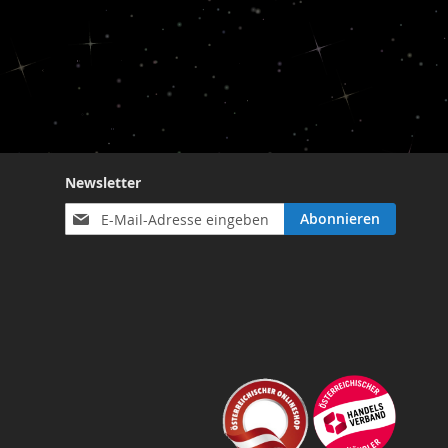
Newsletter
Anmeldung
Abonnieren
zum
Newsletter: