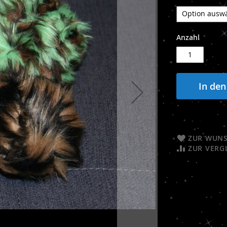
Anzahl
In de
ZUR WUNS
ZUR VERG