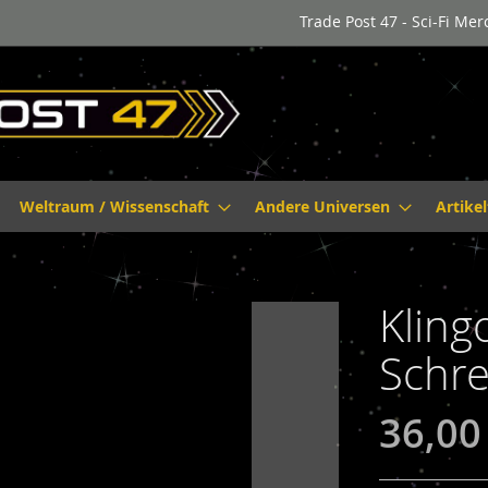
Trade Post 47 - Sci-Fi Me
Weltraum / Wissenschaft
Andere Universen
Artike
Kling
Schre
36,00