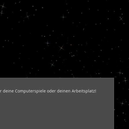
r deine Computerspiele oder deinen Arbeitsplatz!