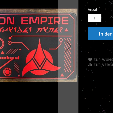
Anzahl
In de
ZUR WUNS
ZUR VERG