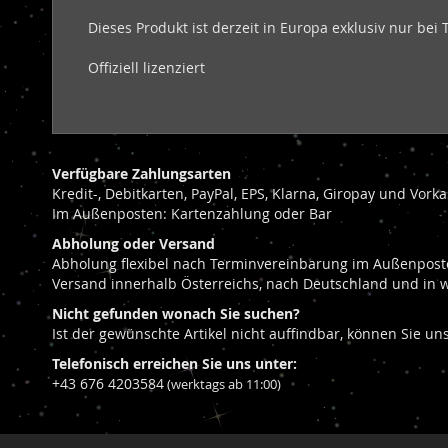
Dieses Produkt ist derzeit in Europa exklusiv nur bei 
Offiziell lizenziert
Verfügbare Zahlungsarten
Kredit-, Debitkarten, PayPal, EPS, Klarna, Giropay und Vor
Im Außenposten: Kartenzahlung oder Bar
Abholung oder Versand
Abholung flexibel nach Terminvereinbarung im Außenposte
Versand innerhalb Österreichs, nach Deutschland und in 
Nicht gefunden wonach Sie suchen?
Ist der gewünschte Artikel nicht auffindbar, können Sie u
Telefonisch erreichen Sie uns unter:
+43 676 4203584
(werktags ab 11:00)