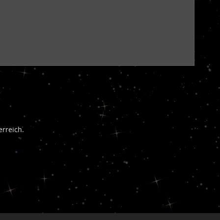
rreich.