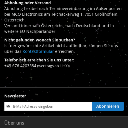
Abholung oder Versand
Abholung flexibel nach Terminvereinbarung im Außenposten
bei MCO Electronics am Teichäckerweg 1, 7051 Großhöflein,
Österreich.
Versand innerhalb Österreichs, nach Deutschland und in
weitere EU-Nachbarländer.
Nicht gefunden wonach Sie suchen?
Ist der gewünschte Artikel nicht auffindbar, können Sie uns
über das
Kontaktformular
erreichen.
Telefonisch erreichen Sie uns unter:
+43 676 4203584
(werktags ab 11:00)
Newsletter
Anmeldung
Abonnieren
zum
Newsletter:
Über uns