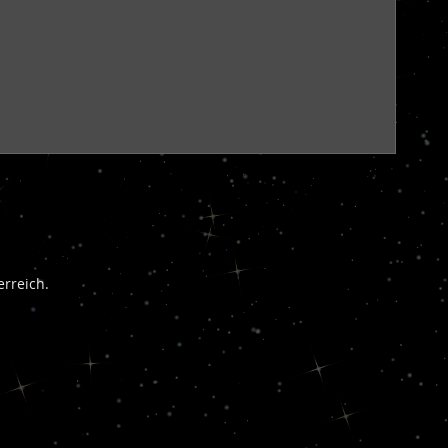
rreich.