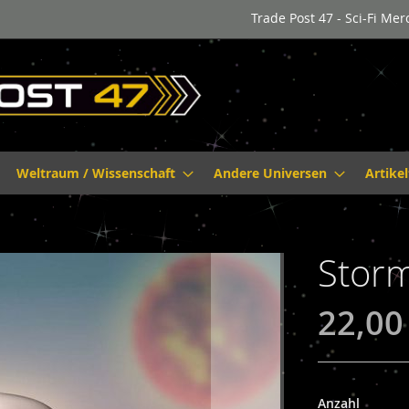
Trade Post 47 - Sci-Fi Me
Weltraum / Wissenschaft
Andere Universen
Artike
Stor
22,00
Anzahl