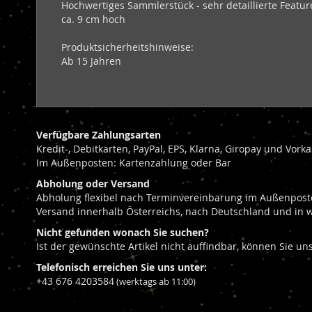
Hochwertiges Sammlerstück - sehr detaillierte Featu
ca. 9 cm hoch
Produktsicherheitshinweise:
Ab 15 Jahren
Verfügbare Zahlungsarten
Kredit-, Debitkarten, PayPal, EPS, Klarna, Giropay und Vor
Im Außenposten: Kartenzahlung oder Bar
Abholung oder Versand
Abholung flexibel nach Terminvereinbarung im Außenposte
Versand innerhalb Österreichs, nach Deutschland und in 
Nicht gefunden wonach Sie suchen?
Ist der gewünschte Artikel nicht auffindbar, können Sie u
Telefonisch erreichen Sie uns unter:
+43 676 4203584
(werktags ab 11:00)