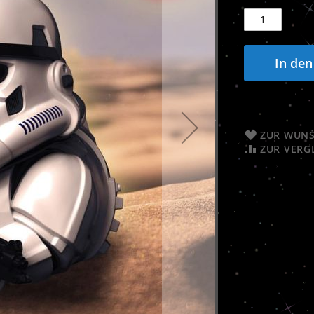
In de
ZUR WUNS
ZUR VERG