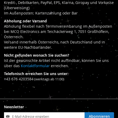
Kredit-, Debitkarten, PayPal, EPS, Klarna, Giropay und Vorkasse
(Überweisung)
Im Außenposten: Kartenzahlung oder Bar
Abholung oder Versand
Abholung flexibel nach Terminvereinbarung im Außenposten
bei MCO Electronics am Teichäckerweg 1, 7051 Großhöflein,
Österreich.
Versand innerhalb Österreichs, nach Deutschland und in
weitere EU-Nachbarländer.
Nicht gefunden wonach Sie suchen?
Ist der gewünschte Artikel nicht auffindbar, können Sie uns
über das
Kontaktformular
erreichen.
Telefonisch erreichen Sie uns unter:
+43 676 4203584
(werktags ab 11:00)
Newsletter
Anmeldung
Abonnieren