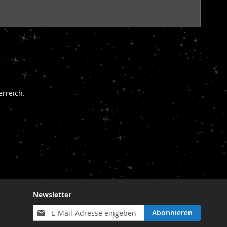
rreich.
Newsletter
Anmeldung
Abonnieren
zum