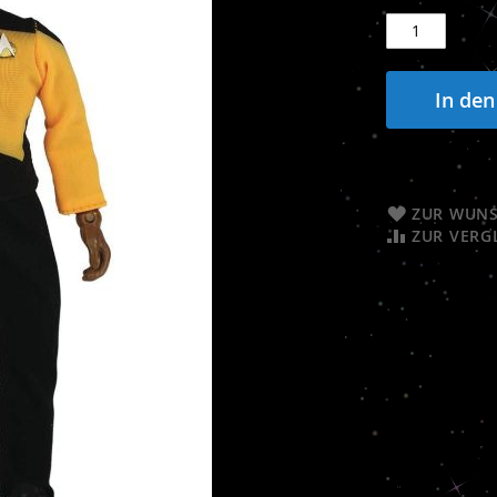
In de
ZUR WUNS
ZUR VERG