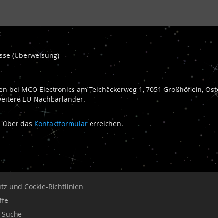
kasse (Überweisung)
n bei MCO Electronics am Teichäckerweg 1, 7051 Großhöflein, Öste
weitere EU-Nachbarländer.
ns über das
Kontaktformular
erreichen.
tz und Cookie-Richtlinien
ffe
e Suche