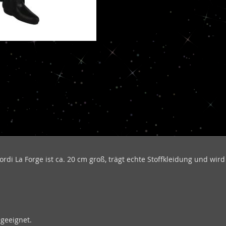
Geordi La Forge ist ca. 20 cm groß, trägt echte Stoffkleidung und wi
 geeignet.