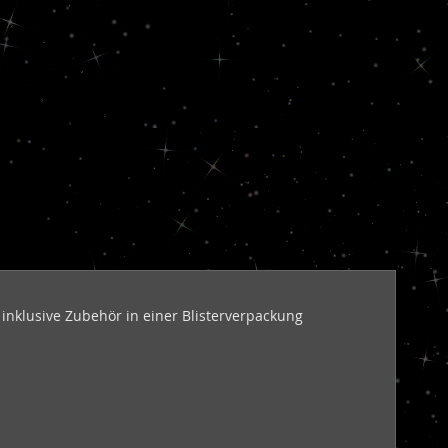
rd inklusive Zubehör in einer Blisterverpackung