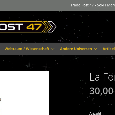
Trade Post 47 - Sci-Fi Me
Weltraum / Wissenschaft
Andere Universen
Artike
La Fo
30,00
Anzahl