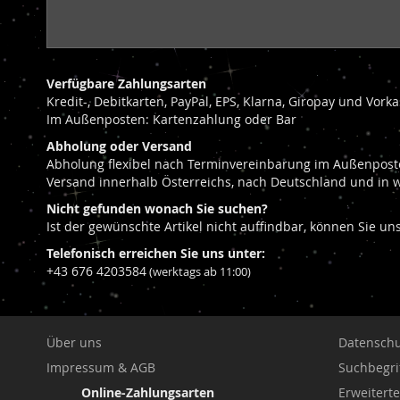
Verfügbare Zahlungsarten
Kredit-, Debitkarten, PayPal, EPS, Klarna, Giropay und Vor
Im Außenposten: Kartenzahlung oder Bar
Abholung oder Versand
Abholung flexibel nach Terminvereinbarung im Außenposte
Versand innerhalb Österreichs, nach Deutschland und in 
Nicht gefunden wonach Sie suchen?
Ist der gewünschte Artikel nicht auffindbar, können Sie u
Telefonisch erreichen Sie uns unter:
+43 676 4203584
(werktags ab 11:00)
Über uns
Datenschu
Impressum & AGB
Suchbegri
Online-Zahlungsarten
Erweitert