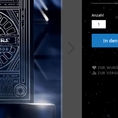
Anzahl
In de
ZUR WUNS
ZUR VERG