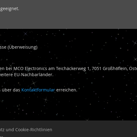
 geeignet.
kasse (Überweisung)
n bei MCO Electronics am Teichäckerweg 1, 7051 Großhöflein, Öste
weitere EU-Nachbarländer.
ns über das
Kontaktformular
erreichen.
tz und Cookie-Richtlinien