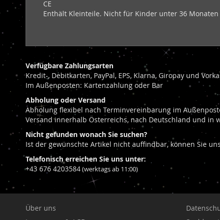
CE
Enthält Kleinteile. Nicht für Kinder unter 36 Monaten
Verfügbare Zahlungsarten
Kredit-, Debitkarten, PayPal, EPS, Klarna, Giropay und Vor
Im Außenposten: Kartenzahlung oder Bar
Abholung oder Versand
Abholung flexibel nach Terminvereinbarung im Außenposte
Versand innerhalb Österreichs, nach Deutschland und in 
Nicht gefunden wonach Sie suchen?
Ist der gewünschte Artikel nicht auffindbar, können Sie u
Telefonisch erreichen Sie uns unter:
+43 676 4203584
(werktags ab 11:00)
Über uns
Datenschu