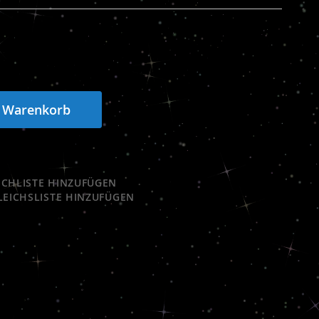
n Warenkorb
CHLISTE HINZUFÜGEN
LEICHSLISTE HINZUFÜGEN